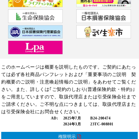
このホームページは概要を説明したものです。ご契約にあたっ
ては必ず各社商品パンフレットおよび「重要事項のご説明 契
約概要のご説明・注意喚起情報のご説明」をあわせてご覧くだ
さい。また、詳しくは｢ご契約のしおり(普通保険約款・特約)｣
をご用意していますので、取扱代理店または引受保険会社まで
ご請求ください。ご不明な点につきましては、取扱代理店また
は引受保険会社にお問合せください。
AD:
2025年7月 B24-200474
2024年3月 23TC-008801
権限明示