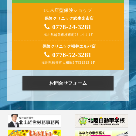
FC来店型保険ショップ
保険クリニック武生楽市店
0778-24-3281
福井県越前市横市町28-14-1-1F
保険クリニック福井エルパ店
0776-52-3281
福井県福井市大和田2丁目1212-1F
お問合せフォーム