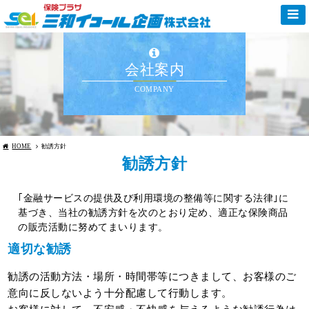
会社案内
COMPANY
HOME
勧誘方針
勧誘方針
｢金融サービスの提供及び利用環境の整備等に関する法律｣に
基づき、当社の勧誘方針を次のとおり定め、適正な保険商品
の販売活動に努めてまいります。
適切な勧誘
勧誘の活動方法・場所・時間帯等につきまして、お客様のご
意向に反しないよう十分配慮して行動します。