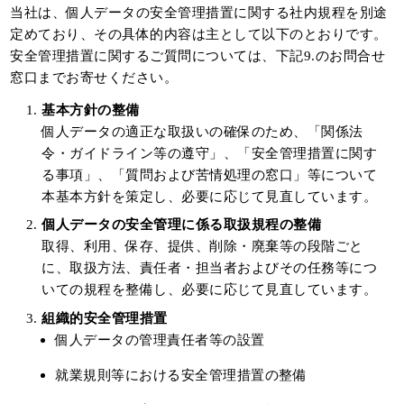
当社は、個人データの安全管理措置に関する社内規程を別途
定めており、その具体的内容は主として以下のとおりです。
安全管理措置に関するご質問については、下記9.のお問合せ
窓口までお寄せください。
基本方針の整備
個人データの適正な取扱いの確保のため、「関係法
令・ガイドライン等の遵守」、「安全管理措置に関す
る事項」、「質問および苦情処理の窓口」等について
本基本方針を策定し、必要に応じて見直しています。
個人データの安全管理に係る取扱規程の整備
取得、利用、保存、提供、削除・廃棄等の段階ごと
に、取扱方法、責任者・担当者およびその任務等につ
いての規程を整備し、必要に応じて見直しています。
組織的安全管理措置
個人データの管理責任者等の設置
就業規則等における安全管理措置の整備