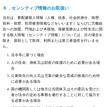
６．センシティブ情報のお取扱い
当社は、要配慮個人情報（人種、信条、社会的身分、病歴、
前科・前歴、犯罪被害情報などをいいます）ならびに労働組
合への加盟、門地および本籍地、保健医療および性生活に関
する個人情報（センシティブ情報）については、次の場合を
除き、原則として取得、利用または第三者提供を行いませ
ん。
法令等に基づく場合
人の生命、身体又は財産の保護のために必要がある場
合
公衆衛生の向上又は児童の健全な育成の推進のため特
に必要がある場合
国の機関若しくは地方公共団体又はその委託を受けた
者が法令の定める事務を遂行することに対して協力す
る必要がある場合