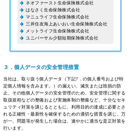
ネオファースト生命保険株式会社
はなさく生命保険株式会社
マニュライフ生命保険株式会社
三井住友海上あいおい生命保険株式会社
メットライフ生命保険株式会社
ユニバーサル少額短期保険株式会社
３．個人データの安全管理措置
当社は、取り扱う個人データ（下記7．の個人番号および特
定個人情報を含みます。）の漏えい、滅失または毀損の防
止、その他個人データの安全管理のため、安全管理に関する
取扱規程などの整備および実施体制の整備など、十分なセキ
ュリティ対策を講じるとともに、利用目的の達成に必要とさ
れる正確性・最新性を確保するための適切な措置を講じ、万
が一、問題等が発生した場合は、速やかに適当な是正対策を
行います。