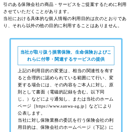
引のある保険会社の商品・サービスをご提案するために利用
させていただくことがあります。
当社における具体的な個人情報の利用目的は次のとおりであ
り、それら以外の他の目的に利用することはありません。
当社が取り扱う損害保険、生命保険およびこ
れらに付帯・関連するサービスの提供
上記の利用目的の変更は、相当の関連性を有す
ると合理的に認められている範囲にて行い、変
更する場合には、その内容をご本人に対し、原
則として書面（電磁的記録を含む。以下同
じ。）などにより通知し、または当社のホーム
ページ［
https://www.sanwa-ag.jp
］などにより
公表します。
当社に対し保険業務の委託を行う保険会社の利
用目的は、保険会社のホームページ（下記）に