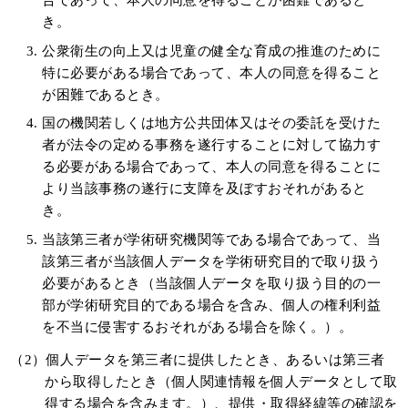
き。
公衆衛生の向上又は児童の健全な育成の推進のために
特に必要がある場合であって、本人の同意を得ること
が困難であるとき。
国の機関若しくは地方公共団体又はその委託を受けた
者が法令の定める事務を遂行することに対して協力す
る必要がある場合であって、本人の同意を得ることに
より当該事務の遂行に支障を及ぼすおそれがあると
き。
当該第三者が学術研究機関等である場合であって、当
該第三者が当該個人データを学術研究目的で取り扱う
必要があるとき（当該個人データを取り扱う目的の一
部が学術研究目的である場合を含み、個人の権利利益
を不当に侵害するおそれがある場合を除く。）。
（2）個人データを第三者に提供したとき、あるいは第三者
から取得したとき（個人関連情報を個人データとして取
得する場合を含みます。）、提供・取得経緯等の確認を