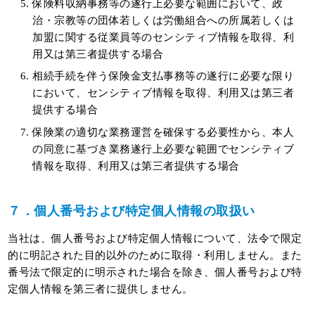
保険料収納事務等の遂行上必要な範囲において、政
治・宗教等の団体若しくは労働組合への所属若しくは
加盟に関する従業員等のセンシティブ情報を取得、利
用又は第三者提供する場合
相続手続を伴う保険金支払事務等の遂行に必要な限り
において、センシティブ情報を取得、利用又は第三者
提供する場合
保険業の適切な業務運営を確保する必要性から、本人
の同意に基づき業務遂行上必要な範囲でセンシティブ
情報を取得、利用又は第三者提供する場合
７．個人番号および特定個人情報の取扱い
当社は、個人番号および特定個人情報について、法令で限定
的に明記された目的以外のために取得・利用しません。また
番号法で限定的に明示された場合を除き、個人番号および特
定個人情報を第三者に提供しません。